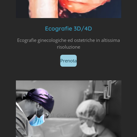
Ecografie 3D/4D
Ecografie ginecologiche ed ostetriche in altissima
risoluzione
Prenota