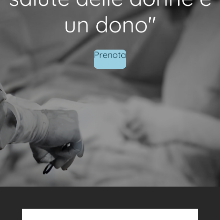
un dono"
Prenota